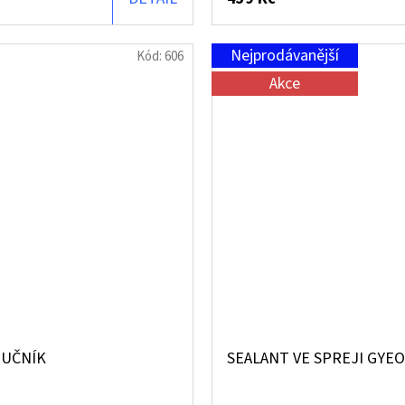
Nejprodávanější
Kód:
606
Akce
RUČNÍK
SEALANT VE SPREJI GYE