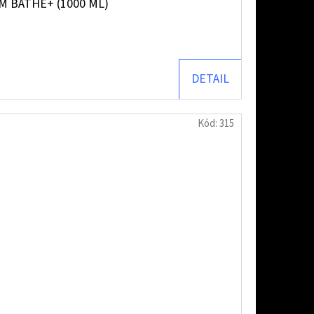
 BATHE+ (1000 ML)
DETAIL
Kód:
315