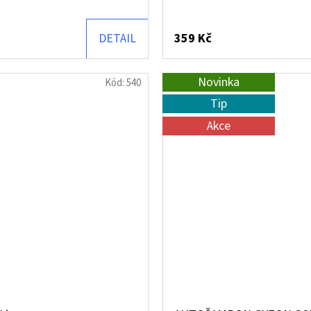
DETAIL
359 Kč
Novinka
Kód:
540
Tip
Akce