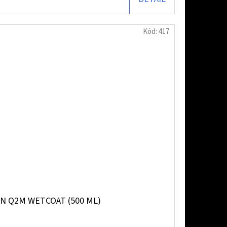
Kód:
417
ON Q2M WETCOAT (500 ML)