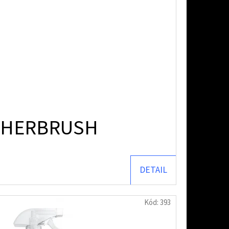
ATHERBRUSH
DETAIL
Kód:
393