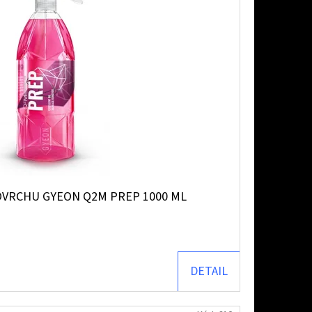
OVRCHU GYEON Q2M PREP 1000 ML
DETAIL