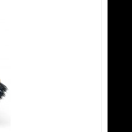
AŠOVAČ BEZ LAHVE