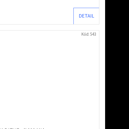
DETAIL
Kód:
543