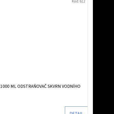
Kód:
612
1000 ML ODSTRAŇOVAČ SKVRN VODNÍHO
DETAIL