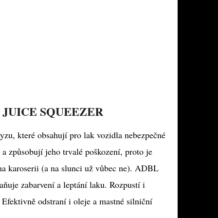
 JUICE SQUEEZER
yzu, které obsahují pro lak vozidla nebezpečné
a způsobují jeho trvalé poškození, proto je
na karoserii (a na slunci už vůbec ne). ADBL
ňuje zabarvení a leptání laku. Rozpustí i
 Efektivně odstraní i oleje a mastné silniční