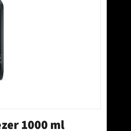
AŠOVAČ BEZ LAHVE
ezer 1000 ml