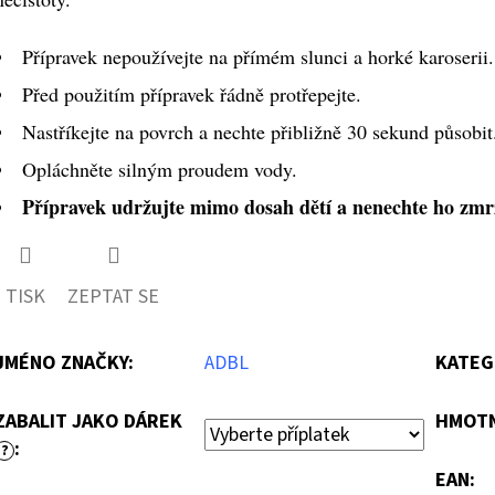
Přípravek nepoužívejte na přímém slunci a horké karoserii.
Před použitím přípravek řádně protřepejte.
Nastříkejte na povrch a nechte přibližně 30 sekund působit
Opláchněte silným proudem vody.
Přípravek udržujte mimo dosah dětí a nenechte ho zmr
TISK
ZEPTAT SE
JMÉNO ZNAČKY
:
ADBL
KATEG
ZABALIT JAKO DÁREK
HMOT
:
?
EAN
: