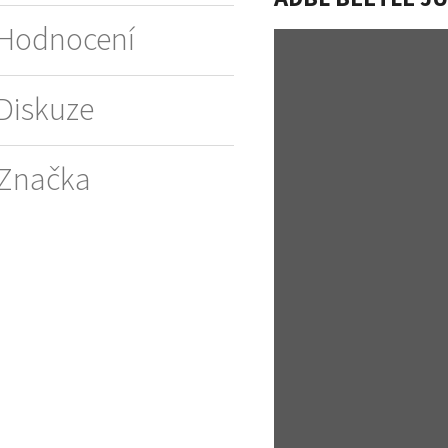
Hodnocení
Diskuze
Značka