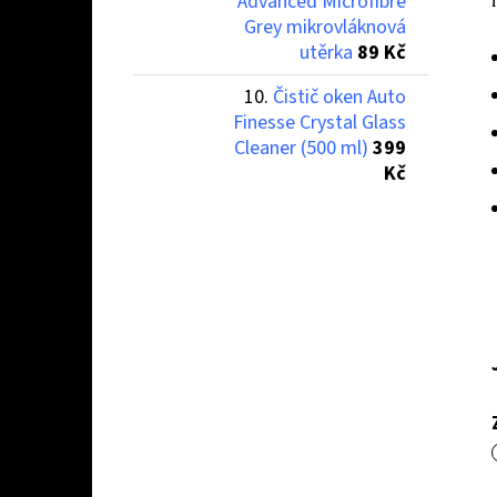
Advanced Microfibre
Grey mikrovláknová
utěrka
89 Kč
Čistič oken Auto
Finesse Crystal Glass
Cleaner (500 ml)
399
Kč