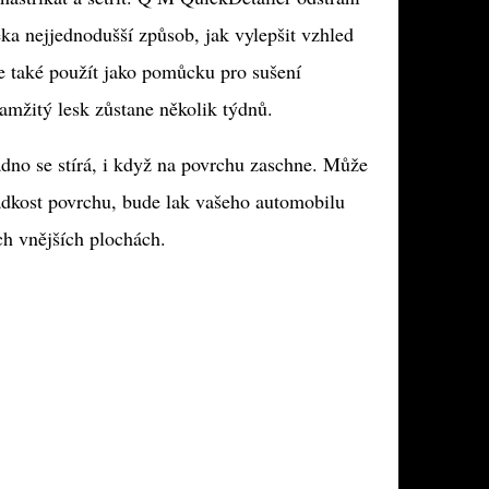
ka nejjednodušší způsob, jak vylepšit vzhled
 také použít jako pomůcku pro sušení
amžitý lesk zůstane několik týdnů.
dno se stírá, i když na povrchu zaschne. Může
adkost povrchu, bude lak vašeho automobilu
ch vnějších plochách.