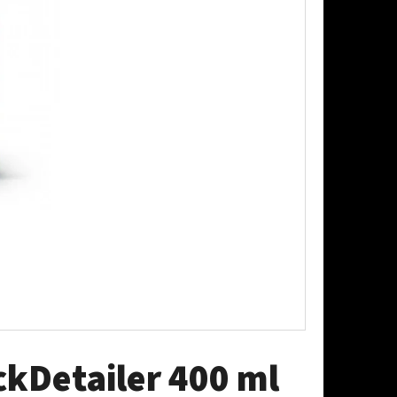
AŠOVAČ BEZ LAHVE
kDetailer 400 ml