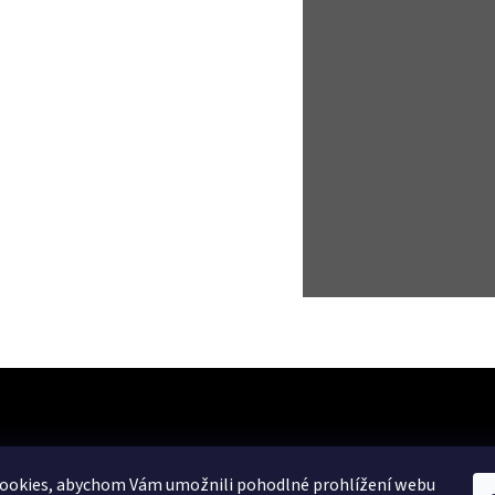
ookies, abychom Vám umožnili pohodlné prohlížení webu