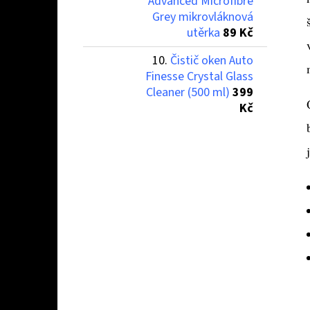
Advanced Microfibre
Grey mikrovláknová
utěrka
89 Kč
Čistič oken Auto
Finesse Crystal Glass
Cleaner (500 ml)
399
Kč