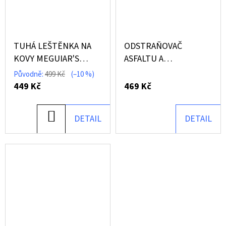
TUHÁ LEŠTĚNKA NA
ODSTRAŇOVAČ
KOVY MEGUIAR'S
ASFALTU A
METAL POLISH (177
ORGANICKÝCH
Původně:
499 Kč
(–10 %)
ML)
NEČISTOT GYEON
449 Kč
469 Kč
Q2M TAR (500 ML)
DO
DETAIL
DETAIL
KOŠÍKU