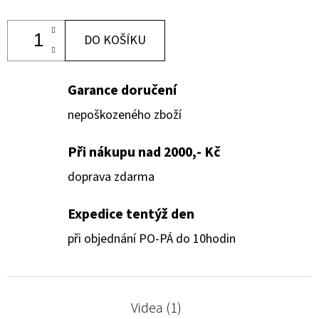
DO KOŠÍKU
Garance doručení
nepoškozeného zboží
Při nákupu nad 2000,- Kč
doprava zdarma
Expedice tentýž den
při objednání PO-PÁ do 10hodin
Videa (1)