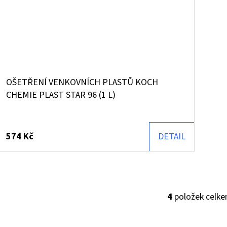
OŠETŘENÍ VENKOVNÍCH PLASTŮ KOCH
CHEMIE PLAST STAR 96 (1 L)
574 Kč
DETAIL
4
položek celk
O
V