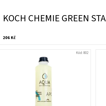
KOCH CHEMIE GREEN STA
206 Kč
Kód:
802