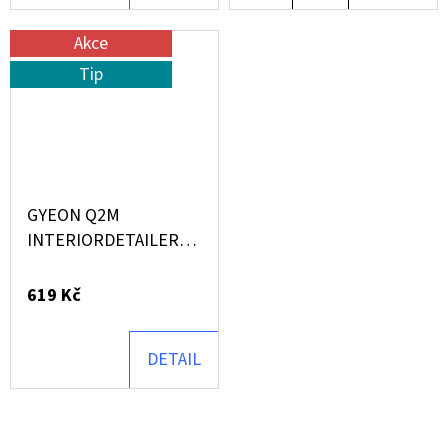
KOŠÍKU
Akce
Tip
GYEON Q2M
INTERIORDETAILER
(1000 ML)
619 Kč
DETAIL