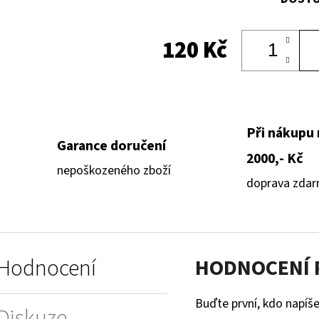
120 Kč
Při nákupu
Garance doručení
2000,- Kč
nepoškozeného zboží
doprava zda
Hodnocení
HODNOCENÍ
Buďte první, kdo napíše
Diskuze