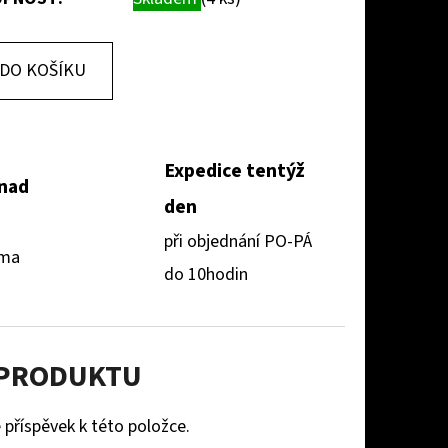
DO KOŠÍKU
Expedice tentýž
 nad
den
při objednání PO-PÁ
rma
do 10hodin
 PRODUKTU
 příspěvek k této položce.