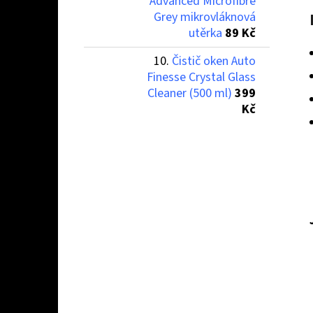
Advanced Microfibre
Grey mikrovláknová
utěrka
89 Kč
Čistič oken Auto
Finesse Crystal Glass
Cleaner (500 ml)
399
Kč