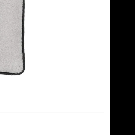
AŠOVAČ BEZ LAHVE