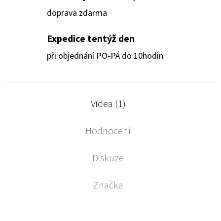
doprava zdarma
Expedice tentýž den
při objednání PO-PÁ do 10hodin
Videa (1)
Hodnocení
Diskuze
Značka