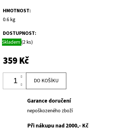
HMOTNOST
:
0.6 kg
DOSTUPNOST:
Skladem
(2 ks)
359 Kč
DO KOŠÍKU
Garance doručení
nepoškozeného zboží
Při nákupu nad 2000,- Kč