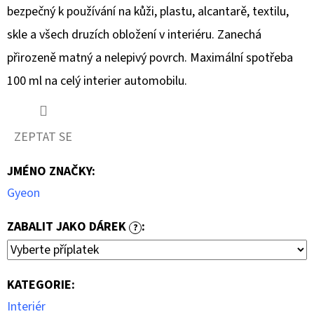
bezpečný k používání na kůži, plastu, alcantarě, textilu,
skle a všech druzích obložení v interiéru. Zanechá
přirozeně matný a nelepivý povrch. Maximální spotřeba
100 ml na celý interier automobilu.
ZEPTAT SE
JMÉNO ZNAČKY
:
Gyeon
ZABALIT JAKO DÁREK
:
?
KATEGORIE
:
Interiér