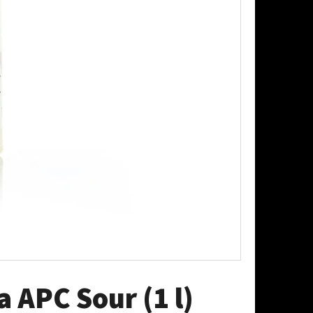
AŠOVAČ BEZ LAHVE
a APC Sour (1 l)