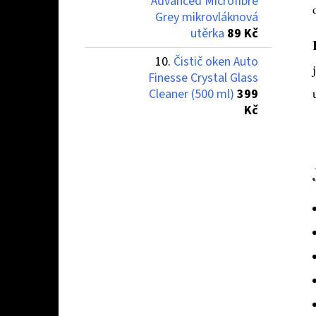
Advanced Microfibre
Grey mikrovláknová
utěrka
89 Kč
Čistič oken Auto
Finesse Crystal Glass
Cleaner (500 ml)
399
Kč