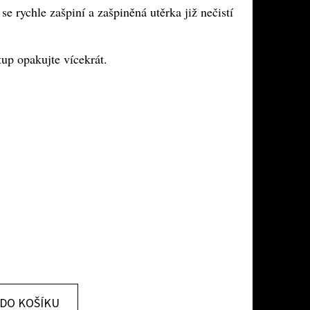
se rychle zašpiní a zašpiněná utěrka již nečistí
up opakujte vícekrát.
DO KOŠÍKU