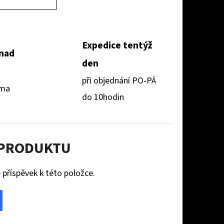
Expedice tentýž
 nad
den
při objednání PO-PÁ
rma
do 10hodin
 PRODUKTU
 příspěvek k této položce.