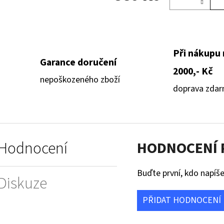
Při nákupu
Garance doručení
2000,- Kč
nepoškozeného zboží
doprava zda
Hodnocení
HODNOCENÍ
Buďte první, kdo napíše
Diskuze
PŘIDAT HODNOCENÍ