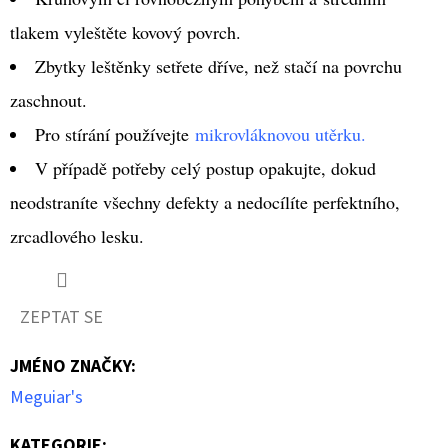
tlakem vyleštěte kovový povrch.
Zbytky leštěnky setřete dříve, než stačí na povrchu
zaschnout.
Pro stírání používejte
mikrovláknovou utěrku.
V případě potřeby celý postup opakujte, dokud
neodstraníte všechny defekty a nedocílíte perfektního,
zrcadlového lesku.
ZEPTAT SE
JMÉNO ZNAČKY
:
Meguiar's
KATEGORIE
: