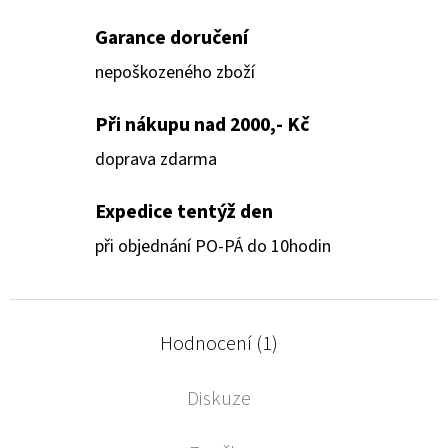
Garance doručení
nepoškozeného zboží
Při nákupu nad 2000,- Kč
doprava zdarma
Expedice tentýž den
při objednání PO-PÁ do 10hodin
Hodnocení (1)
Diskuze