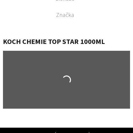
Značka
KOCH CHEMIE TOP STAR 1000ML
Z