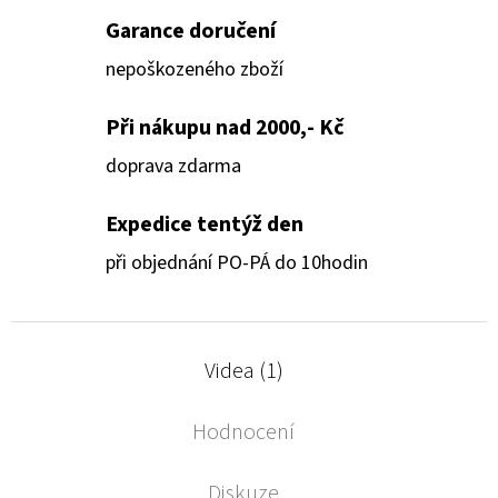
Garance doručení
nepoškozeného zboží
Při nákupu nad 2000,- Kč
doprava zdarma
Expedice tentýž den
při objednání PO-PÁ do 10hodin
Videa (1)
Hodnocení
Diskuze