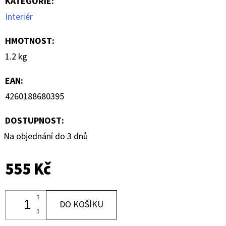
KATEGORIE
:
Interiér
HMOTNOST
:
1.2 kg
EAN
:
4260188680395
DOSTUPNOST:
Na objednání do 3 dnů
555 Kč
DO KOŠÍKU