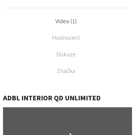
Videa (1)
Hodnocení
Diskuze
Značka
ADBL INTERIOR QD UNLIMITED