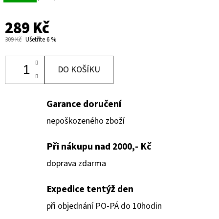
289 Kč
309 Kč
Ušetříte 6 %
DO KOŠÍKU
Garance doručení
nepoškozeného zboží
Při nákupu nad 2000,- Kč
doprava zdarma
Expedice tentýž den
při objednání PO-PÁ do 10hodin