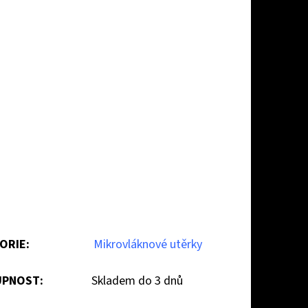
ORIE
:
Mikrovláknové utěrky
PNOST:
Skladem do 3 dnů