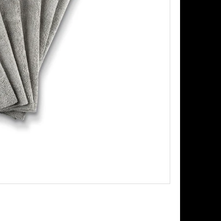
AŠOVAČ BEZ LAHVE