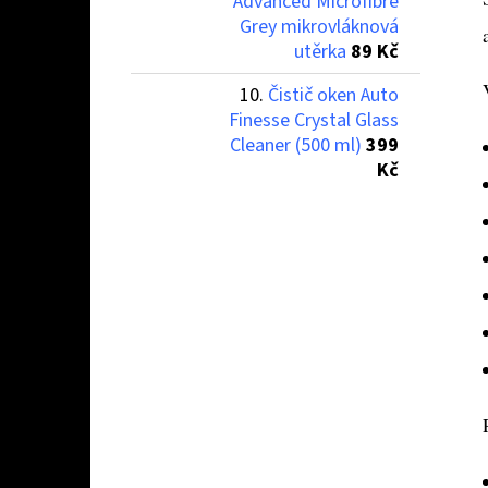
Advanced Microfibre
Grey mikrovláknová
utěrka
89 Kč
Čistič oken Auto
Finesse Crystal Glass
Cleaner (500 ml)
399
Kč