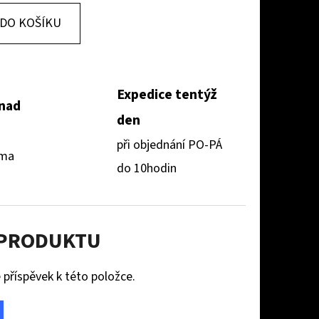
DO KOŠÍKU
Expedice tentýž
 nad
den
při objednání PO-PÁ
rma
do 10hodin
 PRODUKTU
 příspěvek k této položce.