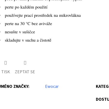
perte po každém použití
používejte prací prostředek na mikrovlákna
perte na 30 °C bez aviváže
nesušte v sušičce
skladujte v suchu a čistotě
TISK
ZEPTAT SE
JMÉNO ZNAČKY
:
Ewocar
KATEG
DOSTU