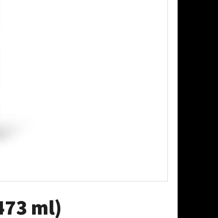
AŠOVAČ BEZ LAHVE
473 ml)