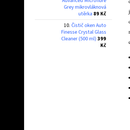
Advanced Microfibre
Grey mikrovláknová
utěrka
89 Kč
Čistič oken Auto
Finesse Crystal Glass
Cleaner (500 ml)
399
Kč