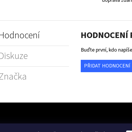
doprava zda
Hodnocení
HODNOCENÍ
Buďte první, kdo napíše
Diskuze
PŘIDAT HODNOCENÍ
Značka