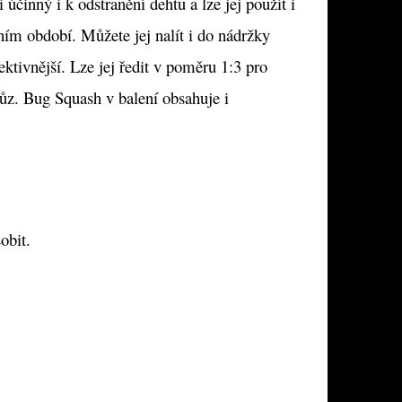
 účinný i k odstranění dehtu a lze jej použít i
ním období. Můžete jej nalít i do nádržky
ektivnější. Lze jej ředit v poměru 1:3 pro
vůz. Bug Squash v balení obsahuje i
obit.