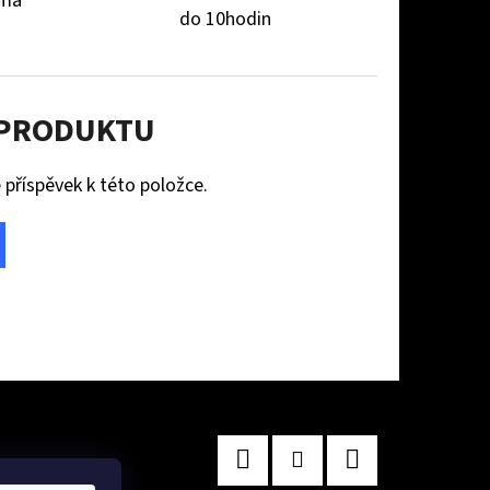
rma
do 10hodin
 PRODUKTU
 příspěvek k této položce.