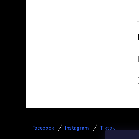
Z
Facebook
Instagram
Tiktok
Á