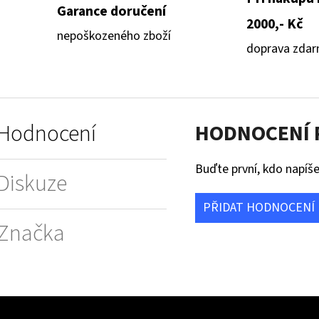
Garance doručení
2000,- Kč
nepoškozeného zboží
doprava zda
Hodnocení
HODNOCENÍ
Buďte první, kdo napíše
Diskuze
PŘIDAT HODNOCENÍ
Značka