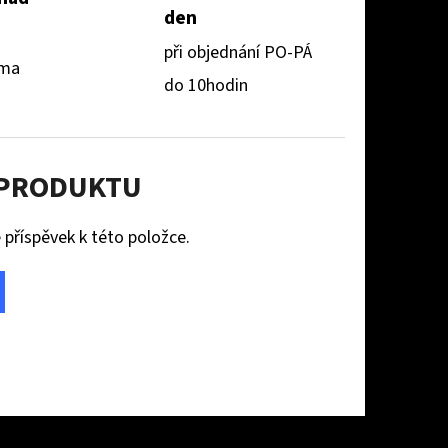
den
při objednání PO-PÁ
rma
do 10hodin
 PRODUKTU
 příspěvek k této položce.