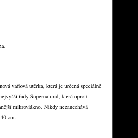
na.
vá vaflová utěrka, která je určená speciálně
ejvyšší řady Supernatural, která oproti
mnější mikrovlákno. Nikdy nezanechává
x 40 cm.