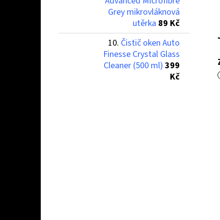
Advanced Microfibre
Grey mikrovláknová
utěrka
89 Kč
Čistič oken Auto
Finesse Crystal Glass
Cleaner (500 ml)
399
Kč