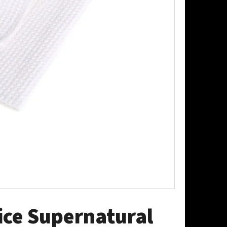
AŠOVAČ BEZ LAHVE
ice Supernatural