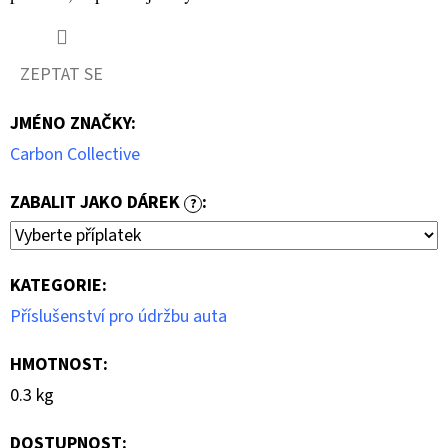
ZEPTAT SE
JMÉNO ZNAČKY
:
Carbon Collective
ZABALIT JAKO DÁREK
:
?
KATEGORIE
:
Příslušenství pro údržbu auta
HMOTNOST
:
0.3 kg
DOSTUPNOST: