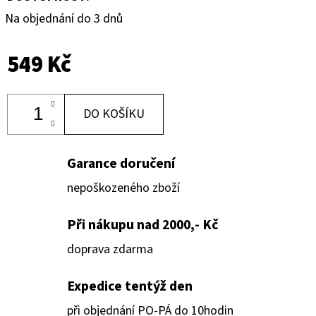
Na objednání do 3 dnů
549 Kč
DO KOŠÍKU
Garance doručení
nepoškozeného zboží
Při nákupu nad 2000,- Kč
doprava zdarma
Expedice tentýž den
při objednání PO-PÁ do 10hodin