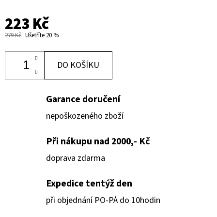
223 Kč
279 Kč
Ušetříte 20 %
DO KOŠÍKU
Garance doručení
nepoškozeného zboží
Při nákupu nad 2000,- Kč
doprava zdarma
Expedice tentýž den
při objednání PO-PÁ do 10hodin