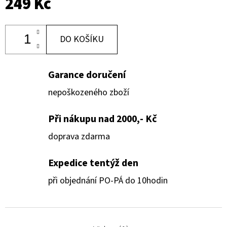
249 Kč
DO KOŠÍKU
Garance doručení
nepoškozeného zboží
Při nákupu nad 2000,- Kč
doprava zdarma
Expedice tentýž den
při objednání PO-PÁ do 10hodin