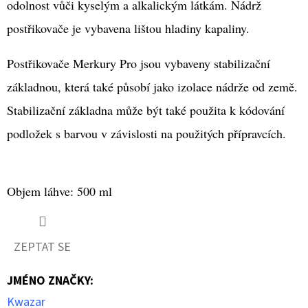
odolnost vůči kyselým a alkalickým látkám. Nádrž
postřikovače je vybavena lištou hladiny kapaliny.
Postřikovače Merkury Pro jsou vybaveny stabilizační
základnou, která také působí jako izolace nádrže od země.
Stabilizační základna může být také použita k kódování
podložek s barvou v závislosti na použitých přípravcích.
Objem láhve: 500 ml
ZEPTAT SE
JMÉNO ZNAČKY
:
Kwazar