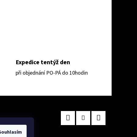
Expedice tentýž den
při objednání PO-PÁ do 10hodin
Facebook
Instagram
TikTok
Souhlasím