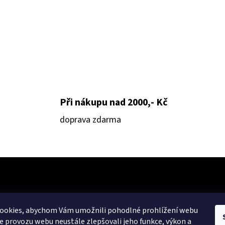
S
U
Při nákupu nad 2000,- Kč
doprava zdarma
ookies, abychom Vám umožnili pohodlné prohlížení webu
ze provozu webu neustále zlepšovali jeho funkce, výkon a