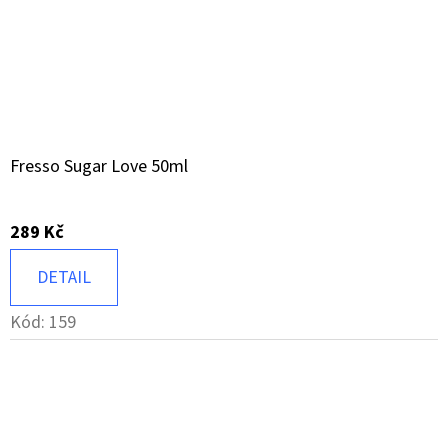
Fresso Sugar Love 50ml
289 Kč
DETAIL
Kód:
159