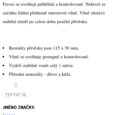
Fresso se uvolňují průběžně a kontrolovaně. Nehrozí ze
59
Kč
začátku žádná přehnaně intenzivní vůně. Vůně zůstává
stabilní téměř po celou dobu použití přívěsku.
Rozměry přívěsku jsou 115 x 50 mm.
Vůně se uvolňuje postupně a kontrolovaně.
Vydrží stabilně vonět celý 1 měsíc.
Přírodní materiály - dřevo a kůže.
ZEPTAT SE
JMÉNO ZNAČKY
: