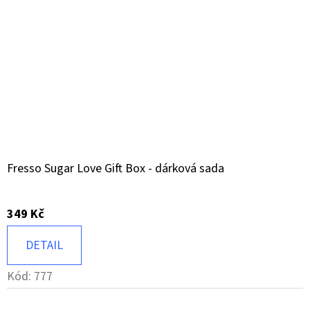
Fresso Sugar Love Gift Box - dárková sada
349 Kč
DETAIL
Kód:
777