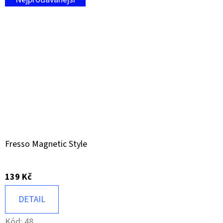
Fresso Magnetic Style
139 Kč
DETAIL
Kód:
48