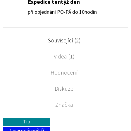
Expedice tentýž den
při objednání PO-PÁ do 10hodin
Související (2)
Videa (1)
Hodnocení
Diskuze
Značka
Tip
Nejprodávanější