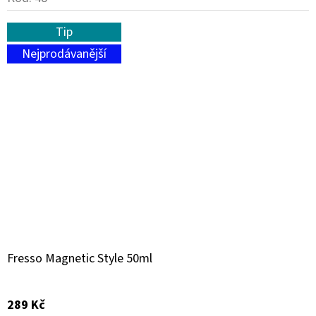
Tip
Nejprodávanější
Fresso Magnetic Style 50ml
289 Kč