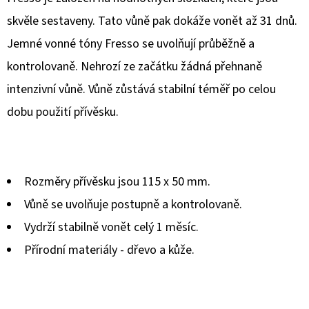
skvěle sestaveny. Tato vůně pak dokáže vonět až 31 dnů.
Jemné vonné tóny Fresso se uvolňují průběžně a
kontrolovaně. Nehrozí ze začátku žádná přehnaně
intenzivní vůně. Vůně zůstává stabilní téměř po celou
dobu použití přívěsku.
Rozměry přívěsku jsou 115 x 50 mm.
Vůně se uvolňuje postupně a kontrolovaně.
Vydrží stabilně vonět celý 1 měsíc.
Přírodní materiály - dřevo a kůže.