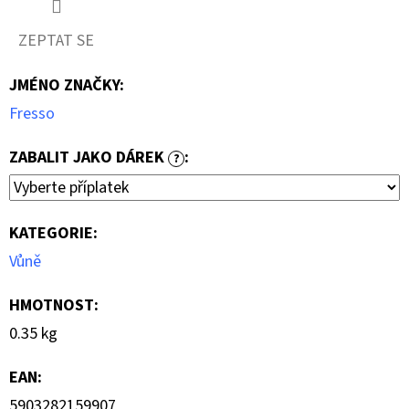
ZEPTAT SE
JMÉNO ZNAČKY
:
Fresso
ZABALIT JAKO DÁREK
:
?
KATEGORIE
:
Vůně
HMOTNOST
:
0.35 kg
EAN
:
5903282159907