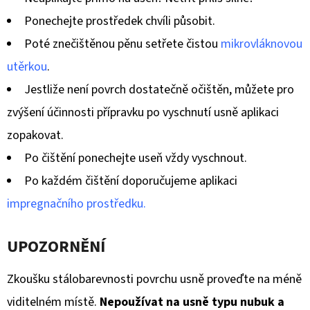
Ponechejte prostředek chvíli působit.
Poté znečištěnou pěnu setřete čistou
mikrovláknovou
utěrkou
.
Jestliže není povrch dostatečně očištěn, můžete pro
zvýšení účinnosti přípravku po vyschnutí usně aplikaci
zopakovat.
Po čištění ponechejte useň vždy vyschnout.
Po každém čištění doporučujeme aplikaci
impregnačního prostředku.
UPOZORNĚNÍ
Zkoušku stálobarevnosti povrchu usně proveďte na méně
viditelném místě.
Nepoužívat na usně typu nubuk a