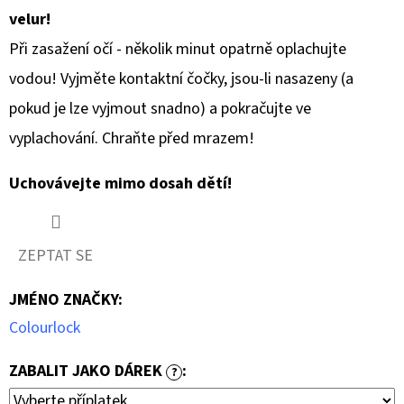
velur!
Při zasažení očí - několik minut opatrně oplachujte
vodou! Vyjměte kontaktní čočky, jsou-li nasazeny (a
pokud je lze vyjmout snadno) a pokračujte ve
vyplachování. Chraňte před mrazem!
Uchovávejte mimo dosah dětí!
ZEPTAT SE
JMÉNO ZNAČKY
:
Colourlock
ZABALIT JAKO DÁREK
:
?