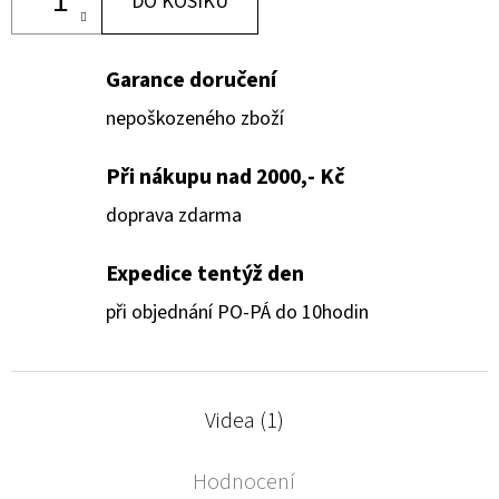
DO KOŠÍKU
Garance doručení
nepoškozeného zboží
Při nákupu nad 2000,- Kč
doprava zdarma
Expedice tentýž den
při objednání PO-PÁ do 10hodin
Videa (1)
Hodnocení