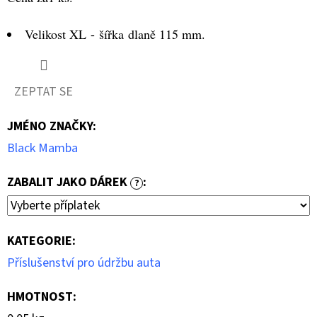
-
XL
Velikost XL - šířka dlaně 115 mm.
10
Kč
ZEPTAT SE
JMÉNO ZNAČKY
:
Black Mamba
ZABALIT JAKO DÁREK
:
?
KATEGORIE
:
Příslušenství pro údržbu auta
HMOTNOST
: