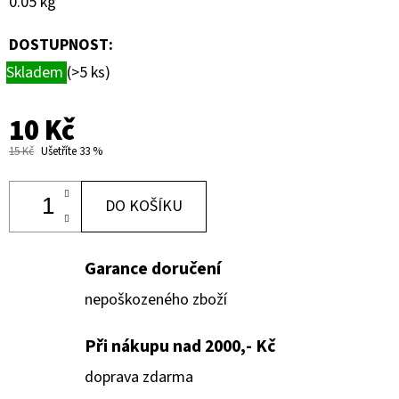
0.05 kg
DOSTUPNOST:
Skladem
(>5 ks)
10 Kč
15 Kč
Ušetříte 33 %
DO KOŠÍKU
Garance doručení
nepoškozeného zboží
Při nákupu nad 2000,- Kč
doprava zdarma