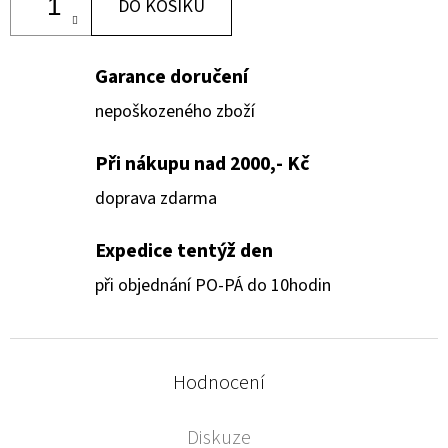
DO KOŠÍKU
Garance doručení
nepoškozeného zboží
Při nákupu nad 2000,- Kč
doprava zdarma
Expedice tentýž den
při objednání PO-PÁ do 10hodin
Hodnocení
Diskuze