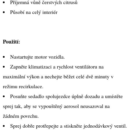
Příjemná vůně čerstvých citrusů
Působí na celý interiér
Použití:
Nastartujte motor vozidla.
Zapněte klimatizaci a rychlost ventilátoru na
maximální výkon a nechejte běžet celé dvě minuty v
režimu recirkulace.
Posuňte sedadlo spolujezdce úplně dozadu a umístěte
sprej tak, aby se vypouštěný aerosol neusazoval na
žádném povrchu.
Sprej dobře protřepejte a stiskněte jednodávkový ventil.