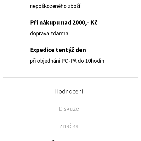
nepoškozeného zboží
Při nákupu nad 2000,- Kč
doprava zdarma
Expedice tentýž den
při objednání PO-PÁ do 10hodin
Hodnocení
Diskuze
Značka