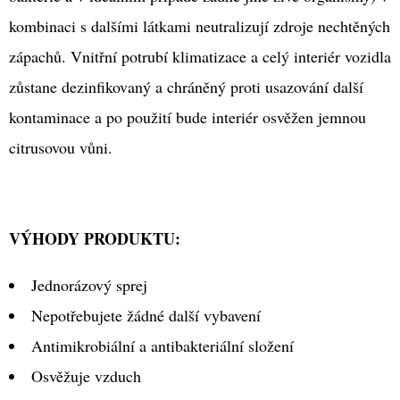
kombinaci s dalšími látkami neutralizují zdroje nechtěných
zápachů. Vnitřní potrubí klimatizace a celý interiér vozidla
zůstane dezinfikovaný a chráněný proti usazování další
kontaminace a po použití bude interiér osvěžen jemnou
citrusovou vůni.
VÝHODY PRODUKTU:
Jednorázový sprej
Nepotřebujete žádné další vybavení
Antimikrobiální a antibakteriální složení
Osvěžuje vzduch