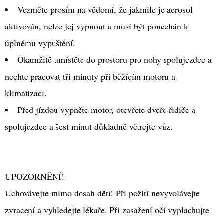
Vezměte prosím na vědomí, že jakmile je aerosol
aktivován, nelze jej vypnout a musí být ponechán k
úplnému vypuštění.
Okamžitě umístěte do prostoru pro nohy spolujezdce a
nechte pracovat tři minuty při běžícím motoru a
klimatizaci.
Před jízdou vypněte motor, otevřete dveře řidiče a
spolujezdce a šest minut důkladně větrejte vůz.
UPOZORNĚNÍ!
Uchovávejte mimo dosah dětí! Při požití nevyvolávejte
zvracení a vyhledejte lékaře. Při zasažení očí vyplachujte