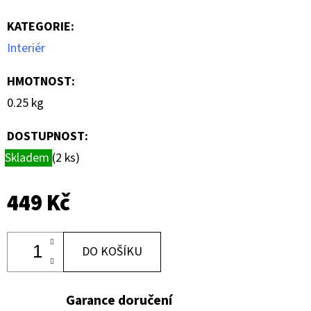
cena:
KATEGORIE
:
Interiér
HMOTNOST
:
0.25 kg
DOSTUPNOST:
Skladem
(2 ks)
449 Kč
DO KOŠÍKU
Garance doručení