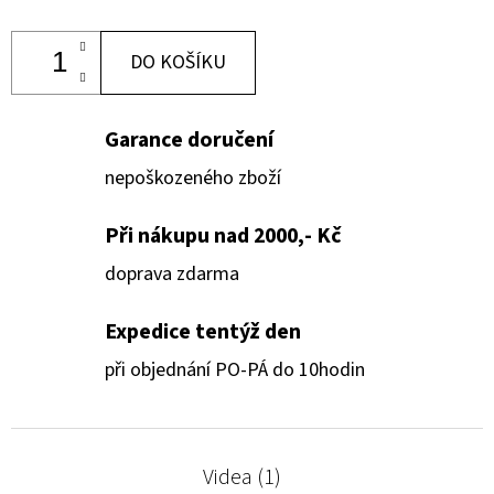
DO KOŠÍKU
Garance doručení
nepoškozeného zboží
Při nákupu nad 2000,- Kč
doprava zdarma
Expedice tentýž den
při objednání PO-PÁ do 10hodin
Videa (1)